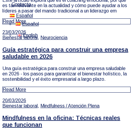
Este artículo explora qué es el coaching emocional, por qué
Contacto
es tan relevante en la actualidad y cómo puede ayudar a los
líderes a pasar del mando tradicional a un liderazgo em
Español
Read More
Español
23/03/2026
English
Bienestar laboral
,
Neurociencia
Guía estratégica para construir una empresa
saludable en 2026
Una guía estratégica para construir una empresa saludable
en 2026 - los pasos para garantizar el bienestar holístico, la
sostenibilidad y el éxito empresarial a largo plazo.
Read More
20/03/2026
Bienestar laboral
,
Mindfulness / Atención Plena
Mindfulness en la oficina: Técnicas reales
que funcionan