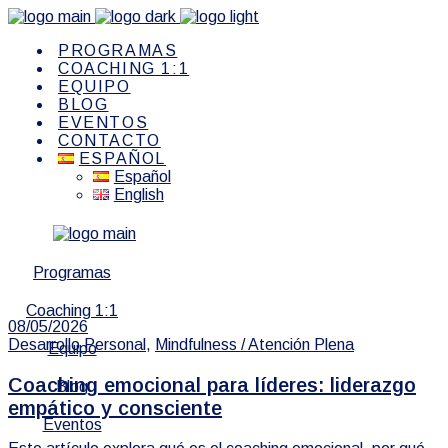
PROGRAMAS
COACHING 1:1
EQUIPO
BLOG
EVENTOS
CONTACTO
ESPAÑOL
Español
English
Programas
Coaching 1:1
08/05/2026
Desarrollo Personal
,
Mindfulness / Atención Plena
Equipo
Coaching emocional para líderes: liderazgo
Blog
empático y consciente
Eventos