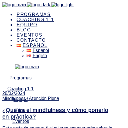
PROGRAMAS
COACHING 1:1
EQUIPO
BLOG
EVENTOS
CONTACTO
ESPAÑOL
Español
English
Programas
Coaching 1:1
28/02/2024
Mindfulness / Atención Plena
Equipo
¿Qué es el mindfulness y cómo ponerlo
Blog
en práctica?
Eventos