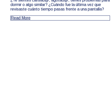
¿Te sientes cansad@, agotad@, tienes problemas para
dormir o algo similar? ¿Cuándo fue la última vez que
revisaste cuánto tiempo pasas frente a una pantalla?
Read More